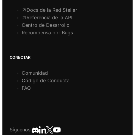
Docs de la Red Stellar
Referencia de la API
Centro de Desarrollo
Recompensa por Bugs
CONECTAR
Comunidad
Código de Conducta
FAQ
Síguenos: