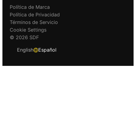
Política de Marca
Política de Privacidad
Términos de Servicio
Cookie Settings
© 2026 SDF
English
Español