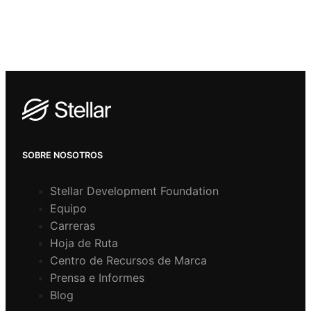
SOBRE NOSOTROS
Stellar Development Foundation
Equipo
Carreras
Hoja de Ruta
Centro de Recursos de Marca
Prensa e Informes
Blog